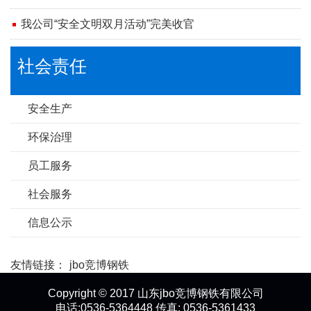
我公司“安全文明双月活动”完美收官
社会责任
安全生产
环保治理
员工服务
社会服务
信息公示
友情链接：
jbo竞博钢铁
Copyright © 2017 山东jbo竞博钢铁有限公司
电话:0536-5364448 传真: 0536-5361433