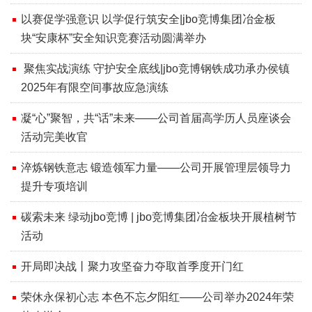
以赛促学强意识 以学促行筑安全|jbo竞博集团冶金板
块“安康杯”安全知识竞赛活动圆满举办
聚焦实战演练 守护安全底线|jbo竞博钢铁成功承办侯镇
2025年有限空间事故应急演练
凝“心”聚智，共“话”未来——公司首届高学历人员座谈会
活动完美收官
淬炼钢铁意志 锻造领军力量——公司开展管理层领导力
提升专项培训
碳索未来 绿动jbo竞博 | jbo竞博集团冶金板块开展植树节
活动
开局即决战丨聚力攻坚奋力夺取首季度开门红
荣休永保初心志 本色不忘夕阳红——公司举办2024年荣