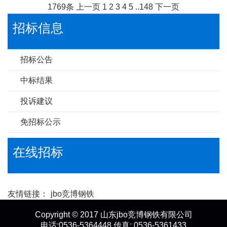
1769条
上一页
1
2
3
4
5
..
148
下一页
招标信息
招标公告
中标结果
投诉建议
免招标公示
在线招标
友情链接：
jbo竞博钢铁
Copyright © 2017 山东jbo竞博钢铁有限公司
电话:0536-5364448 传真: 0536-5361433